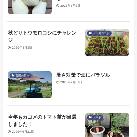
2026年8月6日
秋どりトウモロコシにチャレン
トウモロコシ
ジ
2026年8月3日
暑さ対策で畑にパラソル
農園の日々
2026年7月31日
今年もカゴメのトマト苗が当選
トマト
しました！
2026年6月21日