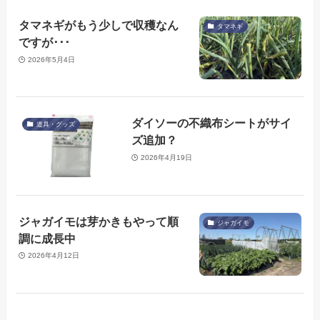
タマネギがもう少しで収穫なん
タマネギ
ですが･･･
2026年5月4日
ダイソーの不織布シートがサイ
道具・グッズ
ズ追加？
2026年4月19日
ジャガイモは芽かきもやって順
ジャガイモ
調に成長中
2026年4月12日