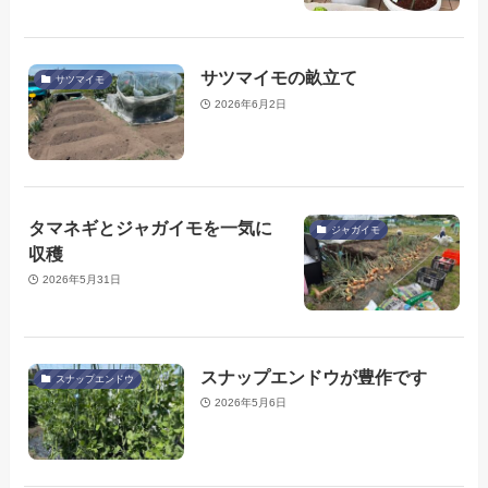
サツマイモの畝立て
サツマイモ
2026年6月2日
タマネギとジャガイモを一気に
ジャガイモ
収穫
2026年5月31日
スナップエンドウが豊作です
スナップエンドウ
2026年5月6日