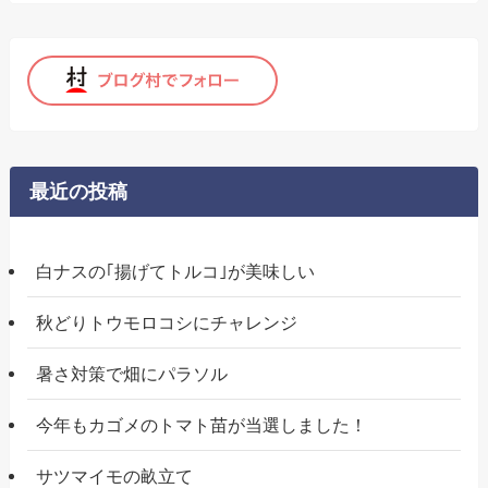
最近の投稿
白ナスの｢揚げてトルコ｣が美味しい
秋どりトウモロコシにチャレンジ
暑さ対策で畑にパラソル
今年もカゴメのトマト苗が当選しました！
サツマイモの畝立て