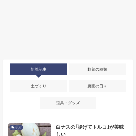
新着記事
野菜の種類
土づくり
農園の日々
道具・グッズ
白ナスの｢揚げてトルコ｣が美味
ナス
しい