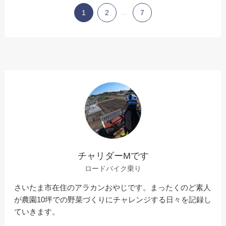
1
2
...
7
チャリダーMです
ロードバイク乗り
さいたま市在住のアラカンおやじです。まったくのど素人
が農園10坪での野菜づくりにチャレンジする日々を記録し
ていきます。