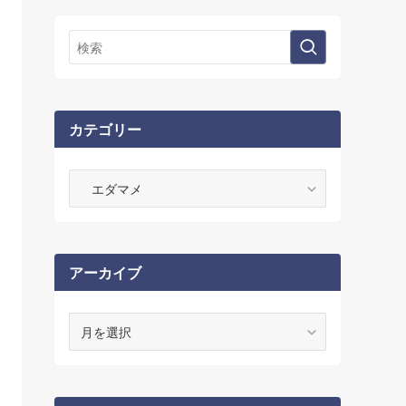
カテゴリー
カ
テ
ゴ
リ
ー
アーカイブ
ア
ー
カ
イ
ブ