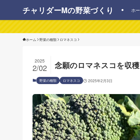
チャリダーMの野菜づくり
ホー
ホーム
野菜の種類
ロマネスコ
2025
念願のロマネスコを収穫
2/02
野菜の種類
ロマネスコ
2025年2月3日