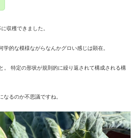
事に収穫できました。
何学的な模様ながらなんかグロい感じは顕在。
と。 特定の形状が規則的に繰り返されて構成される構
になるのか不思議ですね。