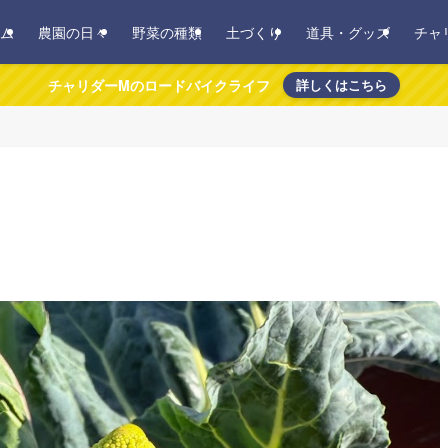
ム
農園の日々
野菜の種類
土づくり
道具・グッズ
チャ
チャリダーMのロードバイクライフ
詳しくはこちら