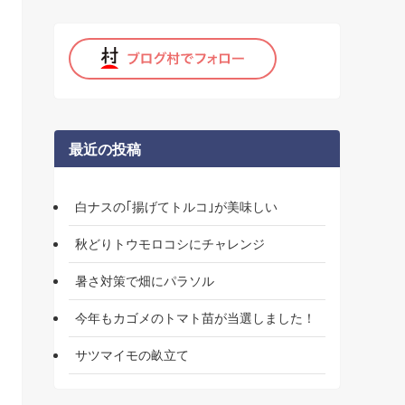
最近の投稿
白ナスの｢揚げてトルコ｣が美味しい
秋どりトウモロコシにチャレンジ
暑さ対策で畑にパラソル
今年もカゴメのトマト苗が当選しました！
サツマイモの畝立て