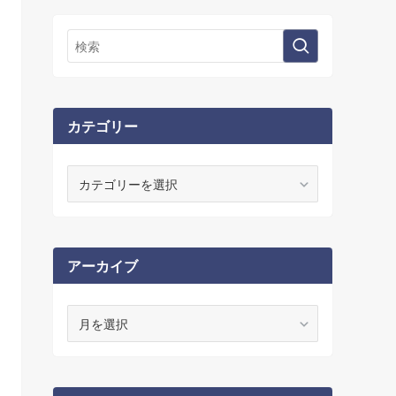
カテゴリー
カ
テ
ゴ
リ
ー
アーカイブ
ア
ー
カ
イ
ブ