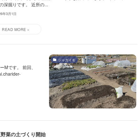
の深掘りです。 近所の...
26年3月1日
ジャガイモ
ーMです。 前回、
arider-
夏野菜の土づくり開始