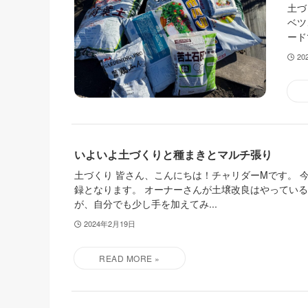
土づ
ベツ
ード
20
いよいよ土づくりと種まきとマルチ張り
土づくり 皆さん、こんにちは！チャリダーMです。 今
録となります。 オーナーさんが土壌改良はやってい
が、自分でも少し手を加えてみ...
2024年2月19日