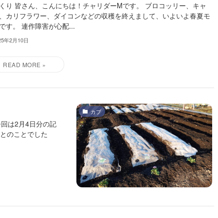
くり 皆さん、こんにちは！チャリダーMです。 ブロコッリー、キャ
、カリフラワー、ダイコンなどの収穫を終えまして、いよいよ春夏モ
です。 連作障害が心配...
25年2月10日
カブ
回は2月4日分の記
るとのことでした