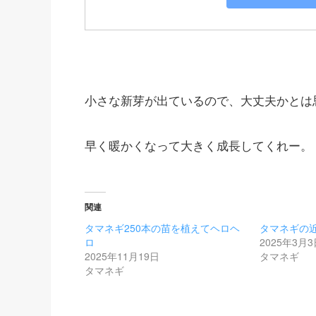
小さな新芽が出ているので、大丈夫かとは
早く暖かくなって大きく成長してくれー。
関連
タマネギ250本の苗を植えてヘロヘ
タマネギの
ロ
2025年3月
2025年11月19日
タマネギ
タマネギ