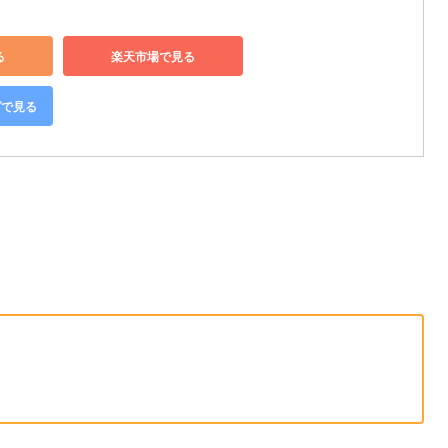
る
楽天市場で見る
グで見る