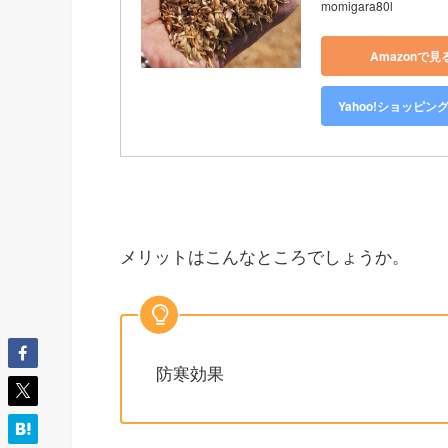
momigara80l
Amazonで見
Yahoo!ショッピン
メリットはこんなところでしょうか。
防寒効果