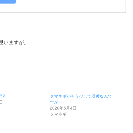
思いますが。
近況
タマネギがもう少しで収穫なんで
3日
すが･･･
2026年5月4日
タマネギ