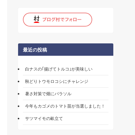
最近の投稿
白ナスの｢揚げてトルコ｣が美味しい
秋どりトウモロコシにチャレンジ
暑さ対策で畑にパラソル
今年もカゴメのトマト苗が当選しました！
サツマイモの畝立て