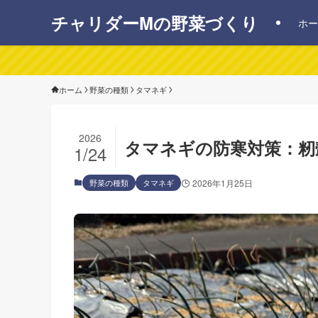
チャリダーMの野菜づくり
ホー
ホーム
野菜の種類
タマネギ
2026
タマネギの防寒対策：籾
1/24
野菜の種類
タマネギ
2026年1月25日