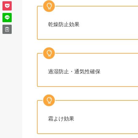
乾燥防止効果
過湿防止・通気性確保
霜よけ効果