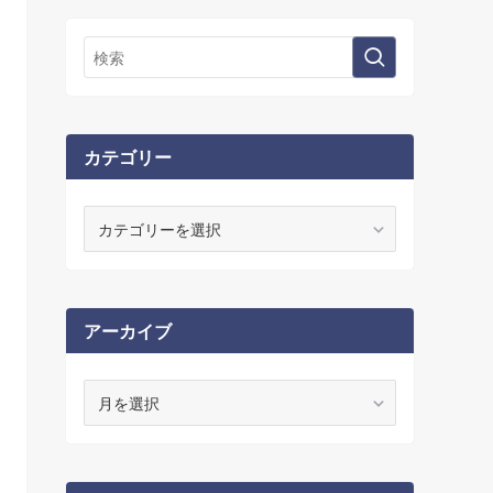
カテゴリー
カ
テ
ゴ
リ
ー
アーカイブ
ア
ー
カ
イ
ブ