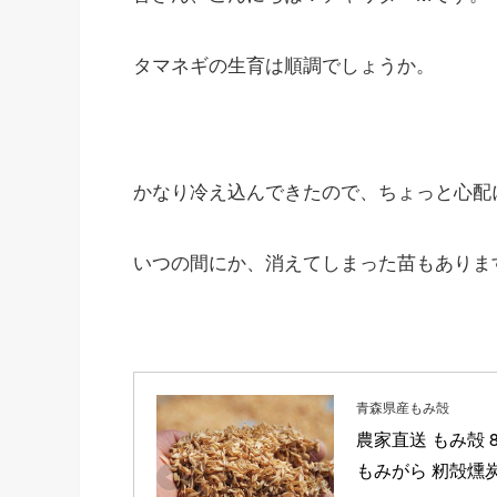
タマネギの生育は順調でしょうか。
かなり冷え込んできたので、ちょっと心配
いつの間にか、消えてしまった苗もあります
青森県産もみ殻
農家直送 もみ殻 8
もみがら 籾殻燻