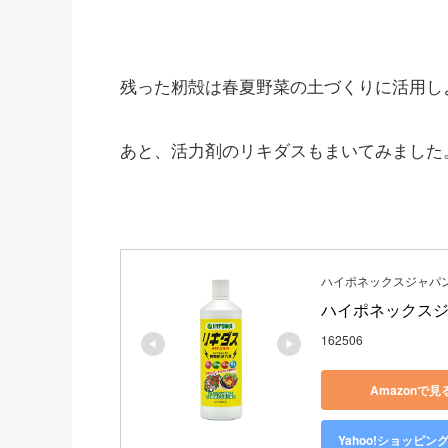
残った籾殻は春夏野菜の土づくりに活用し
あと、活力剤のリキダスもまいてみました
ハイポネックスジャパン(H
ハイポネックスジャ
162506
Amazonで見
Yahoo!ショッピン