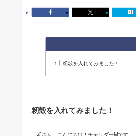
籾殻を入れてみました！
籾殻を入れてみました！
皆さん、こんにちは！チャリダーMです。