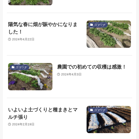
陽気な春に畑が賑やかになりま
コマツナ
した！
2024年4月22日
農園での初めての収穫は感激！
コマツナ
2024年4月3日
いよいよ土づくりと種まきとマ
コマツナ
ルチ張り
2024年2月19日