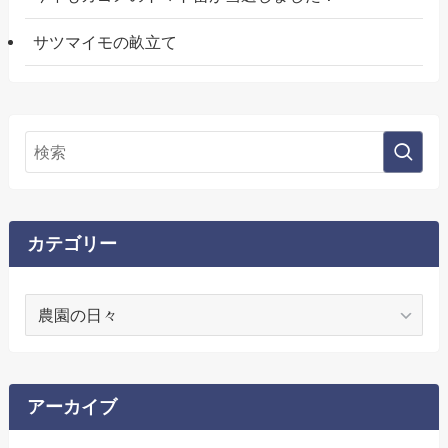
サツマイモの畝立て
カテゴリー
カ
テ
ゴ
リ
ー
アーカイブ