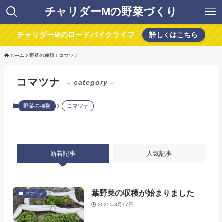
チャリダーMの野菜づくり
チャリダーMのロードバイクライフ
詳しくはこちら
ホーム
野菜の種類
コマツナ
コマツナ
– category –
野菜の種類
コマツナ
新着記事
人気記事
葉野菜の収穫が始まりました
コマツナ
2025年3月17日