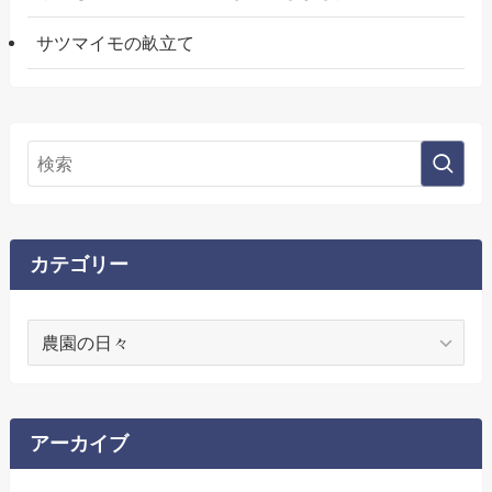
サツマイモの畝立て
カテゴリー
カ
テ
ゴ
リ
ー
アーカイブ