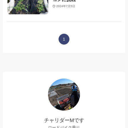
2024年7月5日
1
チャリダーMです
ロードバイク乗り