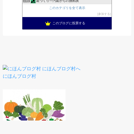
庭づくり―汚庭からの挑戦状
23位
このカテゴリを全て表示
参加する
このブログに投票する
にほんブログ村