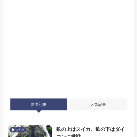
新着記事
人気記事
畝の上はスイカ、畝の下はダイ
スイカ
コンに挑戦