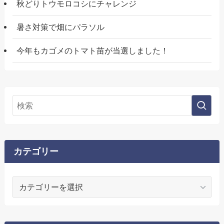
秋どりトウモロコシにチャレンジ
暑さ対策で畑にパラソル
今年もカゴメのトマト苗が当選しました！
カテゴリー
カ
テ
ゴ
リ