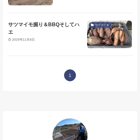
サツマイモ掘り＆BBQそしてハ
サツマイモ
エ
2025年11月4日
1