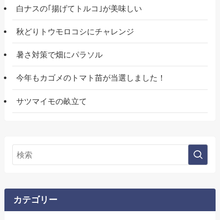
白ナスの｢揚げてトルコ｣が美味しい
秋どりトウモロコシにチャレンジ
暑さ対策で畑にパラソル
今年もカゴメのトマト苗が当選しました！
サツマイモの畝立て
カテゴリー