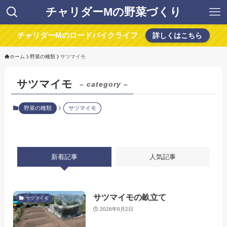
チャリダーMの野菜づくり
チャリダーMのロードバイクライフ
詳しくはこちら
ホーム
野菜の種類
サツマイモ
サツマイモ
– category –
野菜の種類
サツマイモ
新着記事
人気記事
サツマイモの畝立て
サツマイモ
2026年6月2日